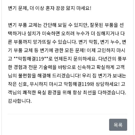
변기 문제, 더 이상 혼자 끙끙 앓지 마세요!
변기 부품 교체는 간단해 보일 수 있지만, 잘못된 부품을 선
택하거나 설치가 미숙하면 오히려 누수가 더 심해지거나 다
른 부품까지 망가뜨릴 수 있습니다. 변기 막힘, 변기 누수, 변
기 부품 교체 등 변기에 관한 모든 문제! 이제 고민하지 마시
고 **막힘해결119**로 언제든지 문의하세요. 다년간의 풍부
한 경험과 전문 기술력을 바탕으로 신속하고 확실하게 고객
님의 불편함을 해결해 드리겠습니다! 우리 집 변기가 보내는
작은 신호, 무시하지 마시고 막힘해결119와 상담하세요! 고
객님의 쾌적한 욕실 환경을 위해 항상 최선을 다하겠습니다.
감사합니다.
목록