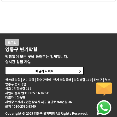
로그인
영통구 변기막힘
막힘없이 모든 곳을 뚫어주는 업체입니다.
실시간 상담 가능
패밀리 사이트
싱크대 막힘 | 변기막힘 | 하수구막힘 | 변기 막혔을때 | 막힘해결 119 | 하수구 | 누수
영통구 변기막힘
상호 : 막힘해결 119
사업자 등록 번호 : 365-16-02041
대표자 : 이승현
사업장 소재지 : 인천광역시 서구 검단로768번길 46
문의 : 010-2532-3349
Copyright © 2025 영통구 변기막힘 All Rights Reserved.