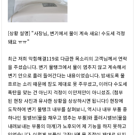
[상황 설명] "사장님, 변기에서 물이 계속 새요! 수도세 걱정
돼요 ㅠㅠ"
최근 저희 막힘해결119로 다급한 목소리의 고객님께서 연락
을 주셨습니다. 변기 물탱크에서 물이 멈추지 않고 계속해서
변기 안으로 흘러 들어간다는 내용이었습니다. 밤새도록 물
흐르는 소리 때문에 잠도 제대로 못 주무셨고, 이러다 수도세
폭탄을 맞는 건 아닌지 걱정이 이만저만이 아니셨죠. (첨부
된 현장 사진과 유사한 상황을 상상하시면 됩니다!) 현장에
도착하여 변기 물탱크 내부를 살펴보니, 역시나 내부 부품 중
하나인 필밸브(물을 채우고 멈추는 부품)와 플러시밸브(물을
내려보내는 부품의 마개)가 노후되어 제 기능을 하지 못하고
있었습니다. 이렇게 부품이 고장나면 물 조절이 제대로 되지