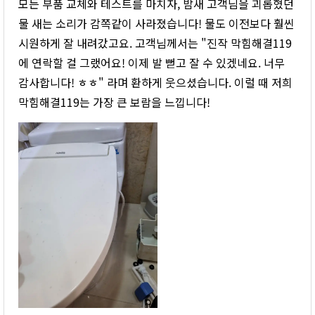
모든 부품 교체와 테스트를 마치자, 밤새 고객님을 괴롭혔던
물 새는 소리가 감쪽같이 사라졌습니다! 물도 이전보다 훨씬
시원하게 잘 내려갔고요. 고객님께서는 "진작 막힘해결119
에 연락할 걸 그랬어요! 이제 발 뻗고 잘 수 있겠네요. 너무
감사합니다! ㅎㅎ" 라며 환하게 웃으셨습니다. 이럴 때 저희
막힘해결119는 가장 큰 보람을 느낍니다!