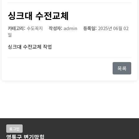
싱크대 수전교체
카테고리:
수도꼭지
작성자:
admin
등록일:
2025년 06월 02
일
싱크대 수전교체 작업
목록
로그인
영통구 변기막힘