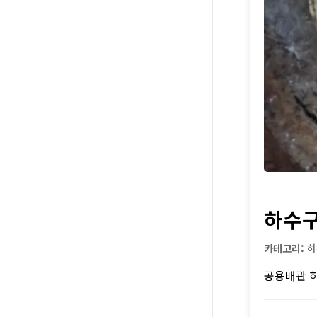
하수
카테고리:
하
공용배관 