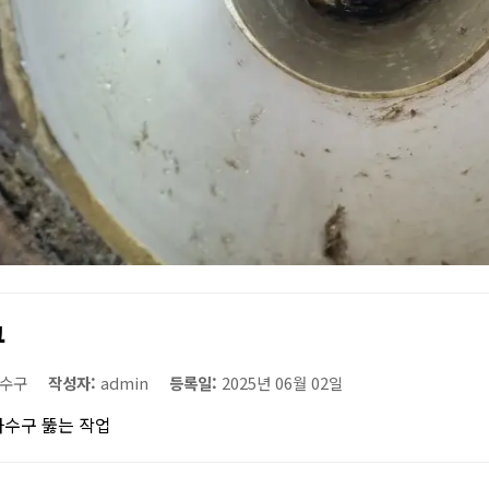
구
수구
작성자:
admin
등록일:
2025년 06월 02일
하수구 뚫는 작업