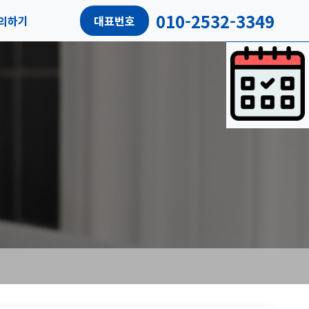
010-2532-3349
의하기
대표번호
담예약
객리뷰